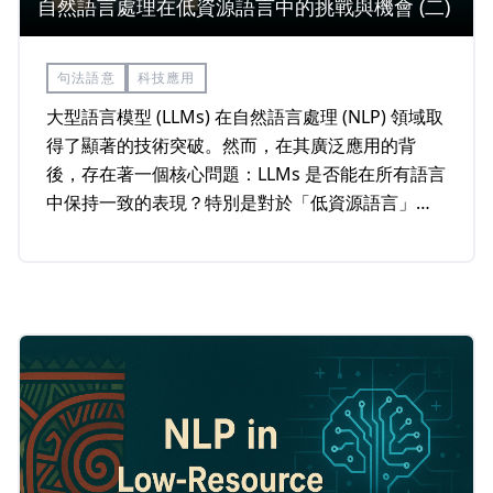
自然語言處理在低資源語言中的挑戰與機會 (二)
句法語意
科技應用
大型語言模型 (LLMs) 在自然語言處理 (NLP) 領域取
得了顯著的技術突破。然而，在其廣泛應用的背
後，存在著一個核心問題：LLMs 是否能在所有語言
中保持一致的表現？特別是對於「低資源語言」而
言，LLMs 的表現及困境仍然是亟待探討的重要課
題。