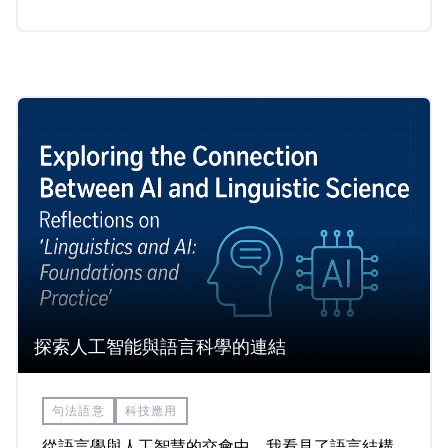
「語料庫」的形式被蒐集、整理，並透過電腦工具
進行處理與分析。這樣的轉變不只是技術性的革
新，更是人文研究的一次「進化」。
探索人工智能與語言科學的連結
句法語意
科技應用
從語言學與人工智慧的交會中，我看見了語言結構