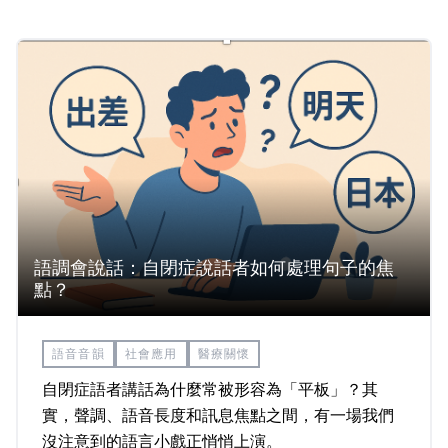
於創造，那麼人類的本質，會不會也是？
語調會說話：自閉症說話者如何處理句子的焦
點？
語音音韻
社會應用
醫療關懷
自閉症語者講話為什麼常被形容為「平板」？其
實，聲調、語音長度和訊息焦點之間，有一場我們
沒注意到的語言小戲正悄悄上演。