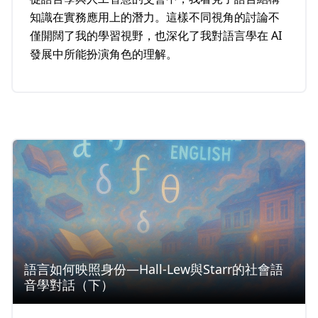
知識在實務應用上的潛力。這樣不同視角的討論不
僅開闊了我的學習視野，也深化了我對語言學在 AI
發展中所能扮演角色的理解。
語言如何映照身份—Hall-Lew與Starr的社會語
音學對話（下）