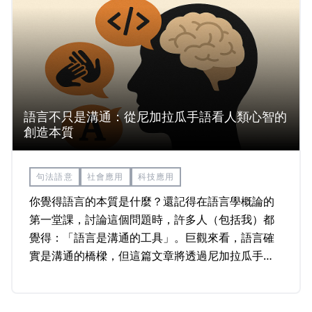
語言不只是溝通：從尼加拉瓜手語看人類心智的
創造本質
句法語意
社會應用
科技應用
你覺得語言的本質是什麼？還記得在語言學概論的
第一堂課，討論這個問題時，許多人（包括我）都
覺得：「語言是溝通的工具」。巨觀來看，語言確
實是溝通的橋樑，但這篇文章將透過尼加拉瓜手語
誕生的歷程，揭示人類發展出語言的能力或許不是
為了溝通，而是為了創造更多組合。而這樣的發
現，也許能引出更深一層的思考：若語言天生傾向