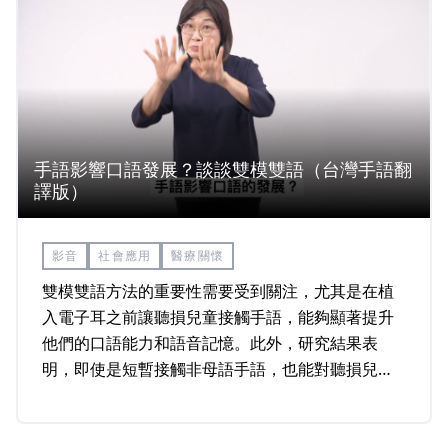
手語影響口語發展？談談雙模雙語（台灣手語翻
譯版）
影音
社會應用
醫療關懷
雙模雙語方法的重要性需要受到關注，尤其是在植
入電子耳之前讓聽損兒童接觸手語，能夠顯著提升
他們的口語能力和語音記憶。此外，研究結果表
明，即使是短暫接觸非母語手語，也能對聽損兒童
的語言發展產生積極影響。這些發現支持了在聽損
兒童的語言教育中，早期介入手語的必要性