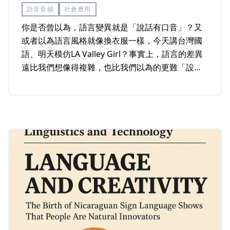
語音音韻
社會應用
你是否曾以為，語言變異就是「說話有口音」？又
或者以為語言風格就像換衣服一樣，今天講台灣國
語、明天模仿LA Valley Girl？事實上，語言的差異
遠比我們想像得複雜，也比我們以為的更難「設
計」與「控制」。