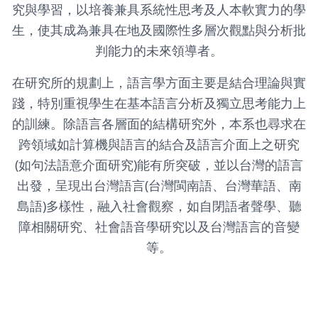
究與學習，以培養兼具系統性思考及人本軟實力的學
生，使其成為兼具在地及國際性多層次觀點與分析批
判能力的未來領導者。
在研究所的規劃上，語言學方面主要是結合理論與實
踐，特別重視學生在基本語言分析及獨立思考能力上
的訓練。除語言各層面的結構研究外，本系也尋求在
跨領域如計算機與語言的結合及語言介面上之研究
(如句法語意介面研究)能有所突破，並以台灣的語言
出發，呈現出台灣語言(台灣閩南語、台灣華語、南
島語)多樣性，融入社會觀察，如自閉語者聲學、聽
障相關研究、社會語音學研究以及台灣語言的音變
等。