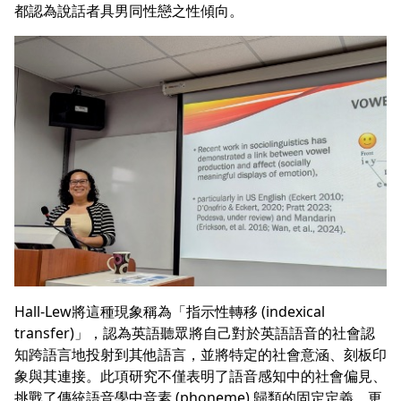
都認為說話者具男同性戀之性傾向。
Hall-Lew將這種現象稱為「指示性轉移 (indexical
transfer)」，認為英語聽眾將自己對於英語語音的社會認
知跨語言地投射到其他語言，並將特定的社會意涵、刻板印
象與其連接。此項研究不僅表明了語音感知中的社會偏見、
挑戰了傳統語音學中音素 (phoneme) 歸類的固定定義，更