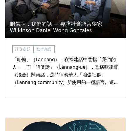
咱儂話，我們的話 — 專訪社會語言學家
Wilkinson Daniel Wong Gonzales
語音音韻
社會應用
「咱儂」（Lannang），在福建話中意指「我們的
人」，而「咱儂話」（Lánnang-uè），又稱菲律賓
（混合）閩南話，是菲律賓華人「咱儂社群」
（Lannang community）所使用的一種語言。這個
主要分布於馬尼拉都會區的語言，融合了福建話、
他加祿語（Tagalog）與英語的元素，成為當地多語
文化的縮影。