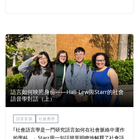
計」與「控制」。
語言如何映照身份——Hall-Lew與Starr的社會
語音學對話（上）
語音音韻
社會應用
｢社會語言學是一門研究語言如何在社會脈絡中運作
的學科。」Starr用一句話簡單明瞭地解釋了社會語