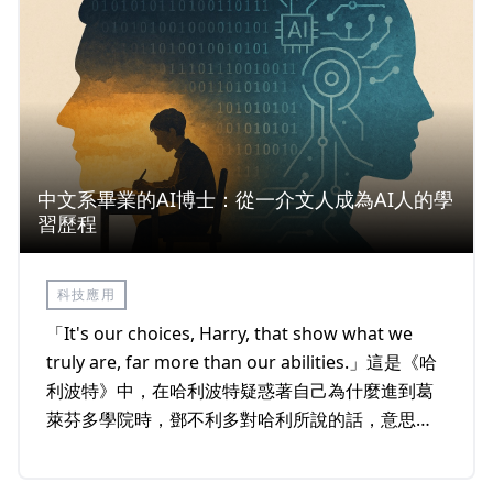
中文系畢業的AI博士：從一介文人成為AI人的學
習歷程
科技應用
「It's our choices, Harry, that show what we
truly are, far more than our abilities.」這是《哈
利波特》中，在哈利波特疑惑著自己為什麼進到葛
萊芬多學院時，鄧不利多對哈利所說的話，意思是
「決定我們成為什麼樣人的，不是我們的能力，而
是我們的選擇。」大學四年級，我在中文系的「中