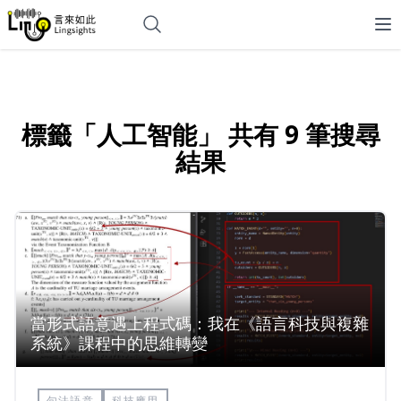
標籤「人工智能」 共有 9 筆搜尋
結果
當形式語意遇上程式碼：我在《語言科技與複雜
系統》課程中的思維轉變
句法語意
科技應用