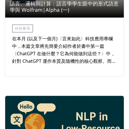
語言、邏輯與計算：語言學學生眼中的形式語意
學與 Wolfram|Alpha (一)
科技應用
在本月 (以及下一個月)〈言來如此〉科技應用專欄
中，本篇文章將先簡要介紹作者於書中第一篇
〈ChatGPT 在做什麼？它為何能做到這些？〉中，
針對 ChatGPT 運作本質及隨機性的核心觀察。而因
為本文重點放在ChatGPT與語言學的關聯，內容將
會略過有關大型語言模型訓練原理、過程以及神經
網路技術相關的內容。接著，我會分享對於書中所
提到「將自然語言轉換為計算語言」這個過程的想
法並進一步討論它如何與語言學產生有意思的呼
應。同樣地，此節內容將聚焦於Wolfram | Alpha
和語言學之間可能產生的連結，而不深入涉及語言
學相關的理論和技術。