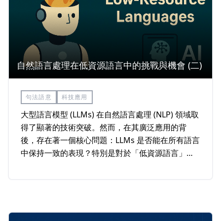
自然語言處理在低資源語言中的挑戰與機會 (二)
句法語意
科技應用
大型語言模型 (LLMs) 在自然語言處理 (NLP) 領域取
得了顯著的技術突破。然而，在其廣泛應用的背
後，存在著一個核心問題：LLMs 是否能在所有語言
中保持一致的表現？特別是對於「低資源語言」而
言，LLMs 的表現及困境仍然是亟待探討的重要課
題。