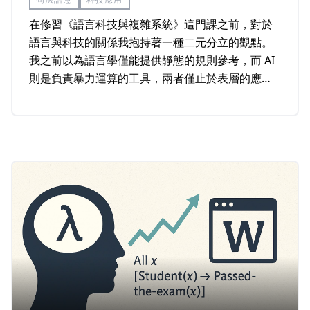
在修習《語言科技與複雜系統》這門課之前，對於
語言與科技的關係我抱持著一種二元分立的觀點。
我之前以為語言學僅能提供靜態的規則參考，而 AI
則是負責暴力運算的工具，兩者僅止於表層的應用
結合。然而這學期的理論探討與程式實作，改變了
我對這兩個領域互動關係的認知。