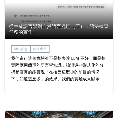
從生成語言學到自然語言處理（三）：語法檢查
任務的實作
句法語意
科技應用
我們進行這個實驗並不是想表達 LLM 不好，而是想
實際應用簡單的語言學知識，驗證這些形式化的分
析是否真的能實現「在接受這麼少的前提的情況
下，知道這麽多」的效果。我們的實驗成果顯示
pyLiteracy&nbsp;在文法檢查這類小型 NLP 任務中
的表現十分出色。最重要的是，仰賴更貼近人類對
語言的理解方式，它能用相比於 LLM 而言，非常非
常少的資源就完成任務，在這個專案中，我們用非
常非常少的語言學知識就省下了非常多的資源。