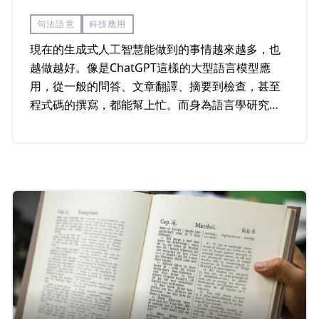
句法語意
科技應用
現在的生成式人工智慧能做到的事情越來越多，也
越做越好。像是ChatGPT這樣的大型語言模型應
用，從一般的問答、文章翻譯、摘要到檢查，甚至
程式碼的撰寫，都能幫上忙。而身為語言學研究所
的學生，我對於機器和資訊系統學習人類語言這件
事情感到驚奇之餘，也很好奇 LLM 和人類在「語言
知識的儲存表徵與運用機制」的差異究竟在哪裡？