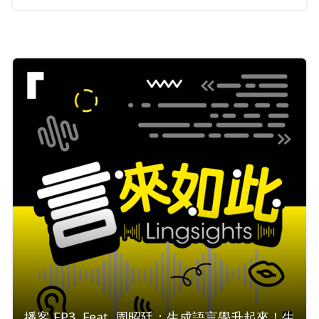
播客 EP3. Feat. 周昭廷：生成語言學升起來！生