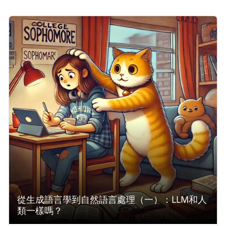
「語言知識」上仍與普通人類有基本的差異，甚至
在某些特定情境下，不及那個每天早上只靠一杯咖
啡保持頭腦清醒、侃侃而談的你。
從生成語言學到自然語言處理（一）：LLM和人
類一樣嗎？